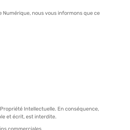
omie Numérique, nous vous informons que ce
 Propriété Intellectuelle. En conséquence,
 et écrit, est interdite.
s fins commerciales.