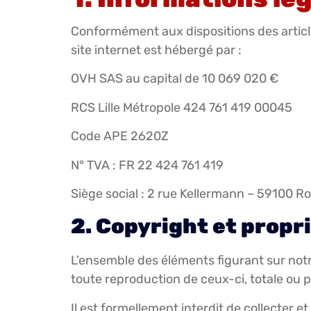
Conformément aux dispositions des article
site internet est hébergé par :
OVH SAS au capital de 10 069 020 €
RCS Lille Métropole 424 761 419 00045
Code APE 2620Z
N° TVA : FR 22 424 761 419
Siège social : 2 rue Kellermann – 59100 R
2. Copyright et propri
L’ensemble des éléments figurant sur notre
toute reproduction de ceux-ci, totale ou par
Il est formellement interdit de collecter et