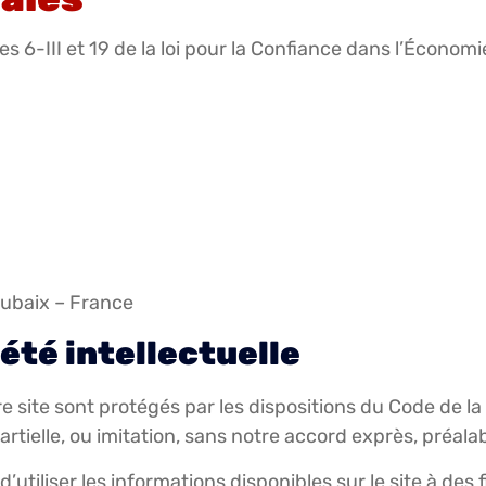
s 6-III et 19 de la loi pour la Confiance dans l’Écon
oubaix – France
été intellectuelle
 site sont protégés par les dispositions du Code de la
tielle, ou imitation, sans notre accord exprès, préalable
 d’utiliser les informations disponibles sur le site à de