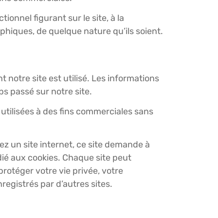
ionnel figurant sur le site, à la
aphiques, de quelque nature qu’ils soient.
t notre site est utilisé. Les informations
ps passé sur notre site.
s utilisées à des fins commerciales sans
tez un site internet, ce site demande à
édié aux cookies. Chaque site peut
protéger votre vie privée, votre
registrés par d’autres sites.