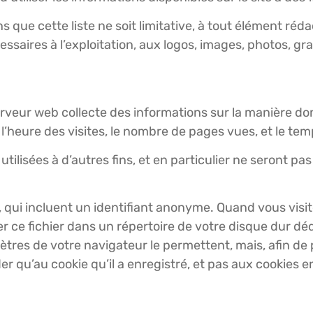
que cette liste ne soit limitative, à tout élément rédact
essaires à l’exploitation, aux logos, images, photos, gr
 serveur web collecte des informations sur la manière don
 l’heure des visites, le nombre de pages vues, et le tem
tilisées à d’autres fins, et en particulier ne seront pa
s, qui incluent un identifiant anonyme. Quand vous visi
rer ce fichier dans un répertoire de votre disque dur d
ètres de votre navigateur le permettent, mais, afin de 
r qu’au cookie qu’il a enregistré, et pas aux cookies en